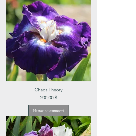
Chaos Theory
Ціна
200,00 ₴
Немає в наявності