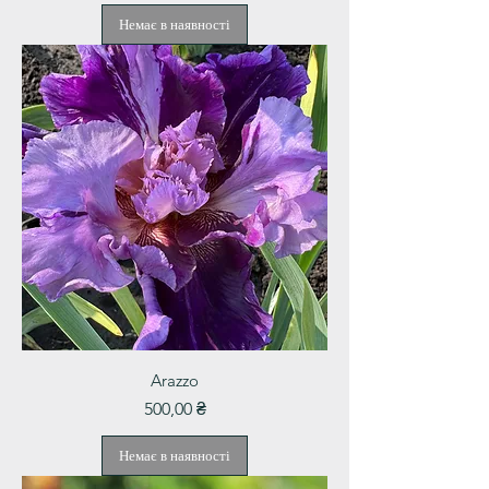
Немає в наявності
Arazzo
Ціна
500,00 ₴
Немає в наявності