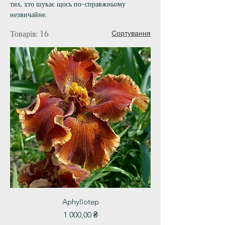
тих, хто шукає щось по-справжньому
незвичайне.
Товарів: 16
Сортування
Aphyllotep
Ціна
1 000,00 ₴