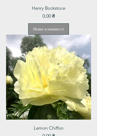
Henry Bockstoce
Ціна
0,00 ₴
Немає в наявності
Lemon Chiffon
Ціна
0,00 ₴