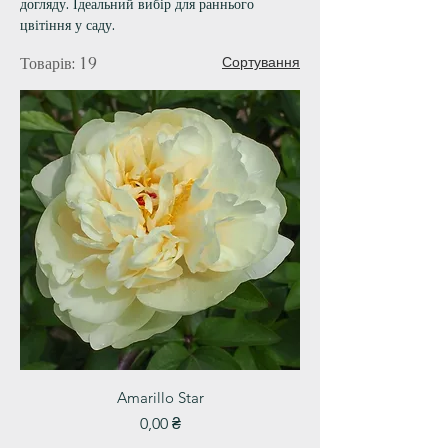
догляду. Ідеальний вибір для раннього
цвітіння у саду.
Товарів: 19
Сортування
Amarillo Star
Ціна
0,00 ₴