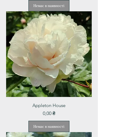
Немає в наявності
Appleton House
Ціна
0,00 ₴
Немає в наявності