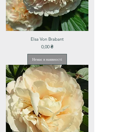
Elsa Von Brabant
Ціна
0,00 ₴
Немає в наявності