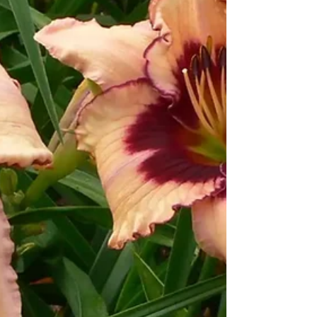
серединою. Тому підживлення жоржин — це не
про «більше добрив», а про правильні пропорції
у прав