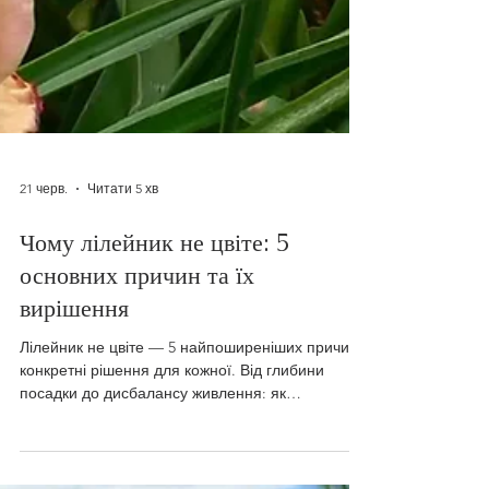
21 черв.
Читати 5 хв