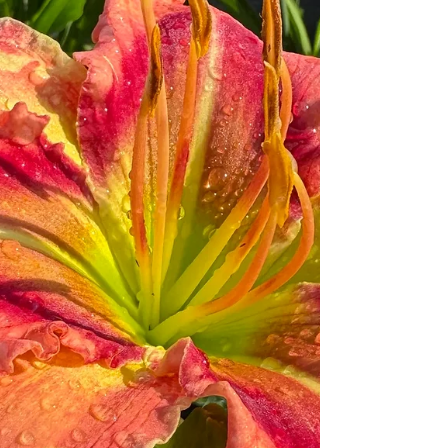
кущі.