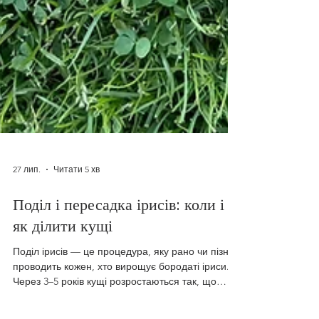
27 лип.
Читати 5 хв
Поділ і пересадка ірисів: коли і