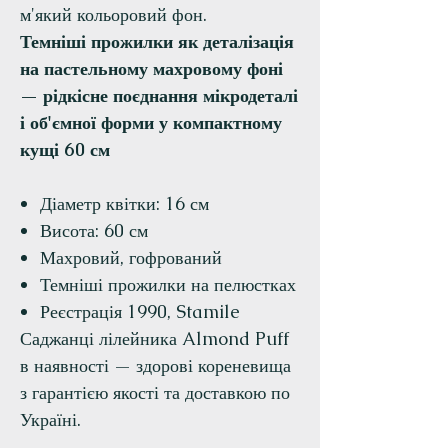
м'який кольоровий фон.
Темніші прожилки як деталізація
на пастельному махровому фоні
— рідкісне поєднання мікродеталі
і об'ємної форми у компактному
кущі 60 см
Діаметр квітки: 16 см
Висота: 60 см
Махровий, гофрований
Темніші прожилки на пелюстках
Реєстрація 1990, Stamile
Саджанці лілейника Almond Puff
в наявності — здорові кореневища
з гарантією якості та доставкою по
Україні.