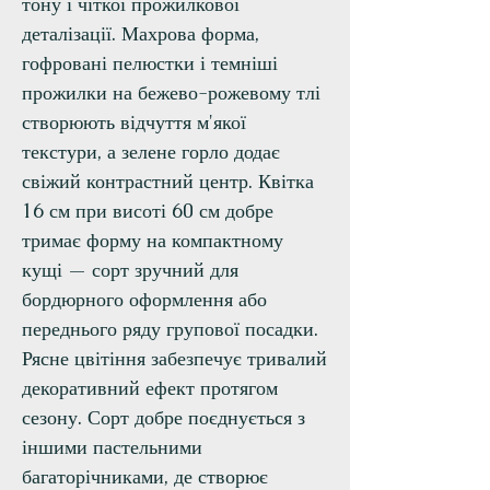
тону і чіткої прожилкової
деталізації. Махрова форма,
гофровані пелюстки і темніші
прожилки на бежево-рожевому тлі
створюють відчуття м'якої
текстури, а зелене горло додає
свіжий контрастний центр. Квітка
16 см при висоті 60 см добре
тримає форму на компактному
кущі — сорт зручний для
бордюрного оформлення або
переднього ряду групової посадки.
Рясне цвітіння забезпечує тривалий
декоративний ефект протягом
сезону. Сорт добре поєднується з
іншими пастельними
багаторічниками, де створює