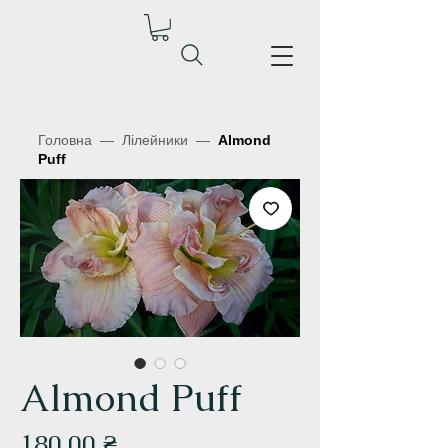
Головна
—
Лілейники
—
Almond
Puff
Almond Puff
Ціна
180,00 ₴