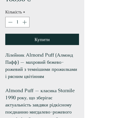
Кількість
*
Купити
Лілейник Almond Puff (Алмонд
Пафф) — махровий бежево-
рожевий з темнішими прожилками
і рясним цвітінням
Almond Puff — класика Stamile
1990 року, що зберігає
актуальність завдяки рідкісному
поєднанню мигдалево-рожевого