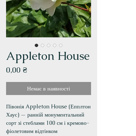
Appleton House
Ціна
0,00 ₴
Немає в наявності
Півонія Appleton House (Епплтон
Хаус) — ранній монументальний
сорт зі стеблами 100 см і кремово-
фіолетовим відтінком