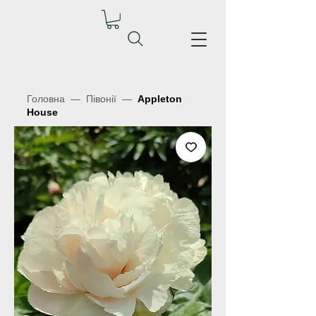
Головна
—
Півонії
—
Appleton
House