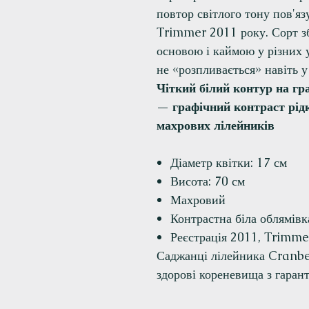
повтор світлого тону пов'яз
Trimmer 2011 року. Сорт зб
основою і каймою у різних 
не «розпливається» навіть у
Чіткий білий контур на гр
— графічний контраст рідк
махрових лілейників
Діаметр квітки: 17 см
Висота: 70 см
Махровий
Контрастна біла облямівк
Реєстрація 2011, Trimme
Саджанці лілейника Cranbe
здорові кореневища з гарант