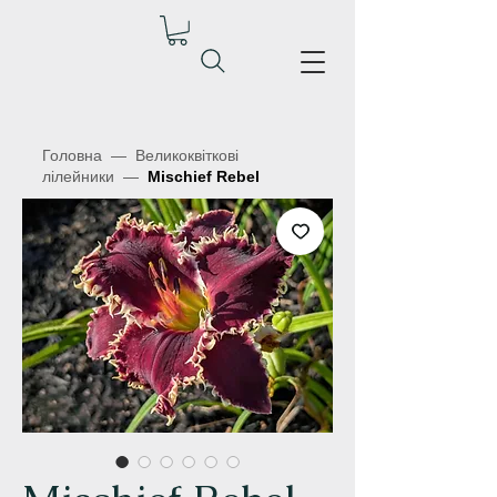
Головна
—
Великоквіткові
лілейники
—
Mischief Rebel