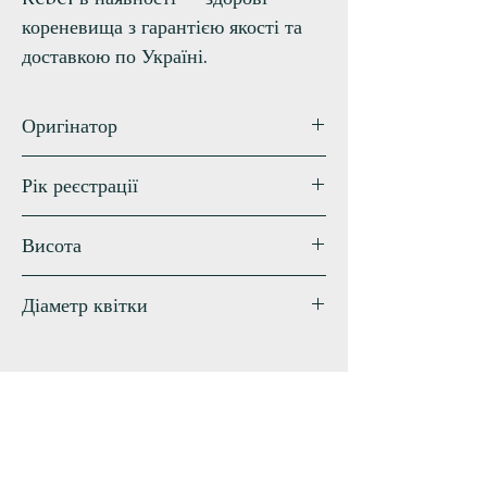
кореневища з гарантією якості та
доставкою по Україні.
Оригінатор
Piercе
Рік реєстрації
2024
Висота
75 см
Діаметр квітки
17 см
Схожі сорти