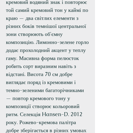
кремовий водяний знак і повторює
той самий кремовий тон у каймі по
краю — два світлих елементи з
різних боків темнішої центральної
зони створюють об'ємну
композицію. Лимонно-зелене горло
додає прохолодний акцент у теплу
гаму. Масивна форма пелюсток
робить сорт виразним навіть з
відстані. Висота 70 см добре
виглядає поряд із кремовими і
темно-зеленими багаторічниками
— повтор кремового тону у
композиції створює кольоровий
ритм. Селекція Hansen-D. 2012
року. Рожево-кремова палітра
добре зберігається в різних умовах