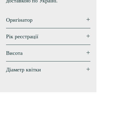
доставкою по Україні.
Оригінатор
Hansen-D.
Рік реєстрації
2012
Висота
70 см
Діаметр квітки
15 см
Схожі сорти