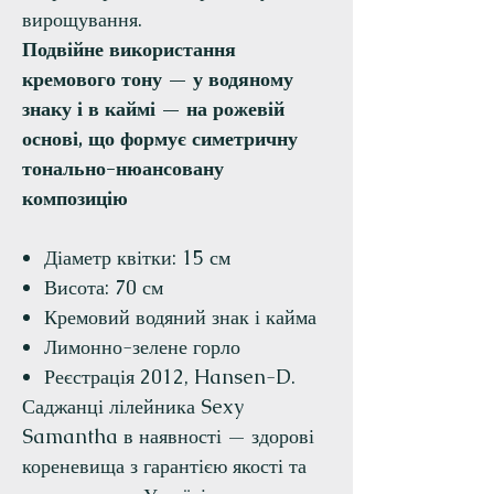
вирощування.
Подвійне використання
кремового тону — у водяному
знаку і в каймі — на рожевій
основі, що формує симетричну
тонально-нюансовану
композицію
Діаметр квітки: 15 см
Висота: 70 см
Кремовий водяний знак і кайма
Лимонно-зелене горло
Реєстрація 2012, Hansen-D.
Саджанці лілейника Sexy
Samantha в наявності — здорові
кореневища з гарантією якості та