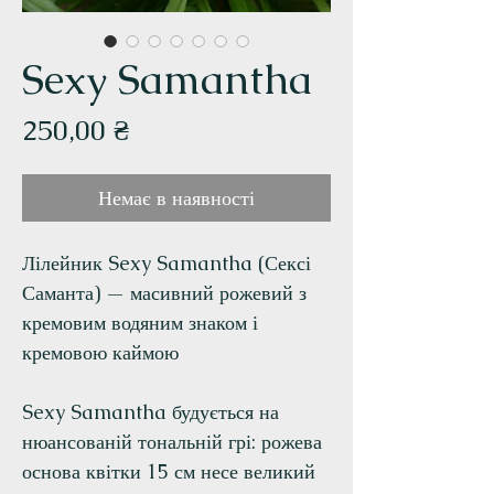
Sexy Samantha
Ціна
250,00 ₴
Немає в наявності
Лілейник Sexy Samantha (Сексі
Саманта) — масивний рожевий з
кремовим водяним знаком і
кремовою каймою
Sexy Samantha будується на
нюансованій тональній грі: рожева
основа квітки 15 см несе великий