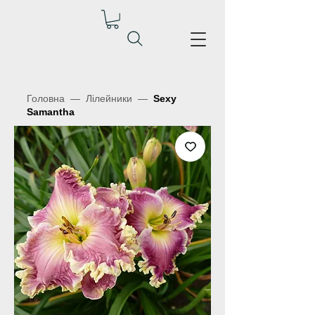
Головна
—
Лілейники
—
Sexy
Samantha