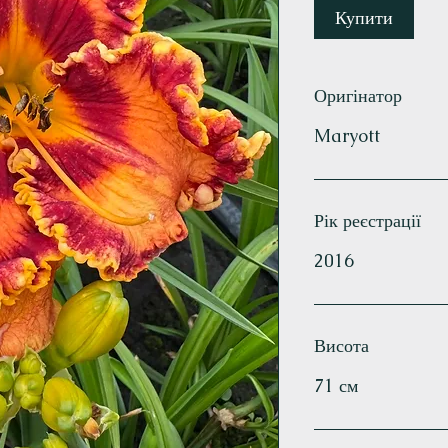
Купити
Оригінатор
Maryott
Рік реєстрації
2016
Висота
71 см