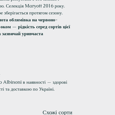
єю. Селекція Maryott 2016 року.
е зберігається протягом сезону.
олота облямівка на червоно-
оком — рідкість серед сортів цієї
а зазвичай уривчаста
t
 Albinoni в наявності — здорові
ті та доставкою по Україні.
Схожі сорти