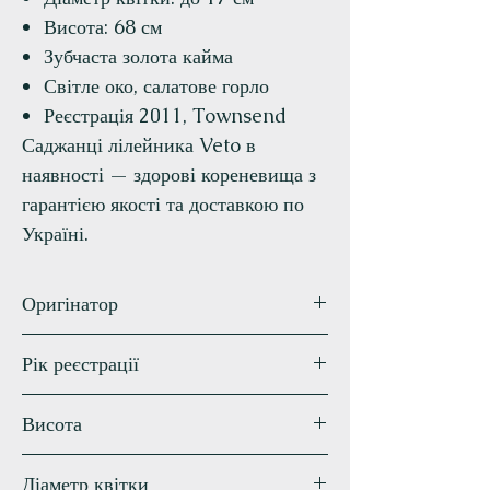
Висота: 68 см
Зубчаста золота кайма
Світле око, салатове горло
Реєстрація 2011, Townsend
Саджанці лілейника Veto в
наявності — здорові кореневища з
гарантією якості та доставкою по
Україні.
Оригінатор
Townsend
Рік реєстрації
2011
Висота
68 см
Діаметр квітки