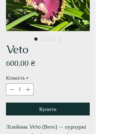
Veto
Ціна
600,00 ₴
Кількість
*
Купити
Лілейник Veto (Вето) — пурпурні