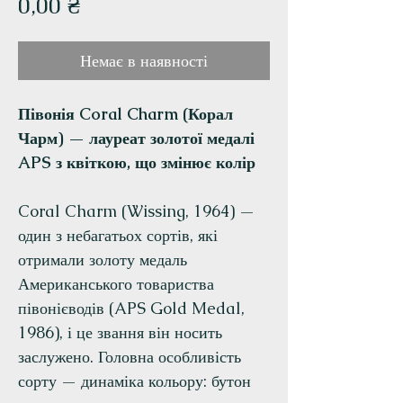
Ціна
0,00 ₴
Немає в наявності
Півонія Coral Charm (Корал
Чарм) — лауреат золотої медалі
APS з квіткою, що змінює колір
Coral Charm (Wissing, 1964) —
один з небагатьох сортів, які
отримали золоту медаль
Американського товариства
півонієводів (APS Gold Medal,
1986), і це звання він носить
заслужено. Головна особливість
сорту — динаміка кольору: бутон