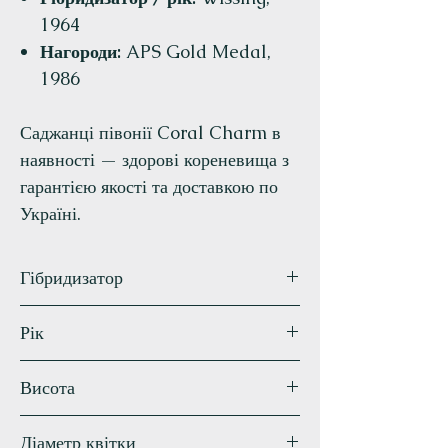
1964
Нагороди:
APS Gold Medal,
1986
Саджанці півонії Coral Charm в
наявності — здорові кореневища з
гарантією якості та доставкою по
Україні.
Гібридизатор
Wissing
Рік
1964
Висота
90 см
Діаметр квітки