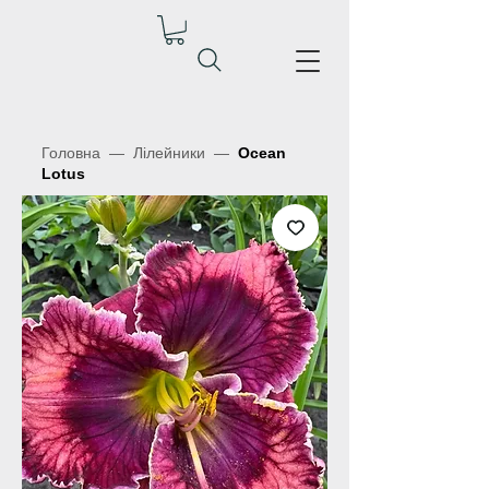
Головна
—
Лілейники
—
Ocean
Lotus