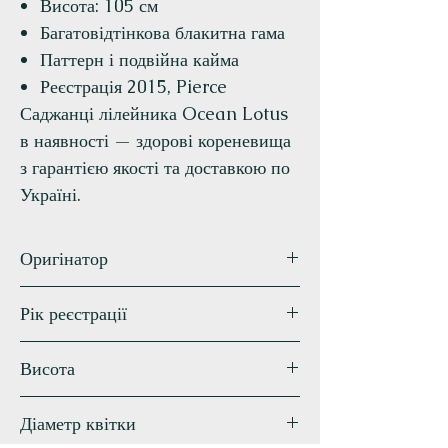
Висота: 105 см
Багатовідтінкова блакитна гама
Паттерн і подвійна кайма
Реєстрація 2015, Pierce
Саджанці лілейника Ocean Lotus
в наявності — здорові кореневища
з гарантією якості та доставкою по
Україні.
Оригінатор
Pierce
Рік реєстрації
2015
Висота
105 см
Діаметр квітки