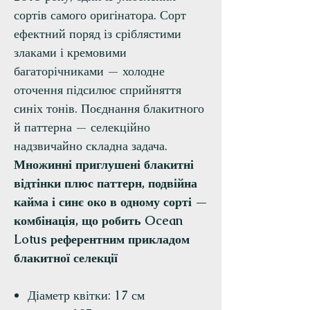
сортів самого оригінатора. Сорт
ефектний поряд із сріблястими
злаками і кремовими
багаторічниками — холодне
оточення підсилює сприйняття
синіх тонів. Поєднання блакитного
й паттерна — селекційно
надзвичайно складна задача.
Множинні приглушені блакитні
відтінки плюс паттерн, подвійна
кайма і синє око в одному сорті —
комбінація, що робить Ocean
Lotus референтним прикладом
блакитної селекції
Діаметр квітки: 17 см