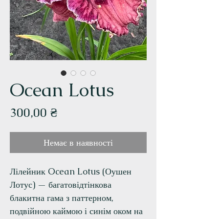
Ocean Lotus
Ціна
300,00 ₴
Немає в наявності
Лілейник Ocean Lotus (Оушен
Лотус) — багатовідтінкова
блакитна гама з паттерном,
подвійною каймою і синім оком на