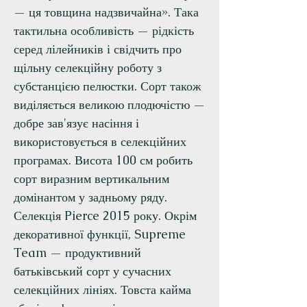
— ця товщина надзвичайна». Така
тактильна особливість — рідкість
серед лілейників і свідчить про
щільну селекційну роботу з
субстанцією пелюстки. Сорт також
виділяється великою плодючістю —
добре зав'язує насіння і
використовується в селекційних
програмах. Висота 100 см робить
сорт виразним вертикальним
домінантом у задньому ряду.
Селекція Pierce 2015 року. Окрім
декоративної функції, Supreme
Team — продуктивний
батьківський сорт у сучасних
селекційних лініях. Товста кайма