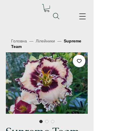
Головна
—
Лілейники
—
Supreme
Team