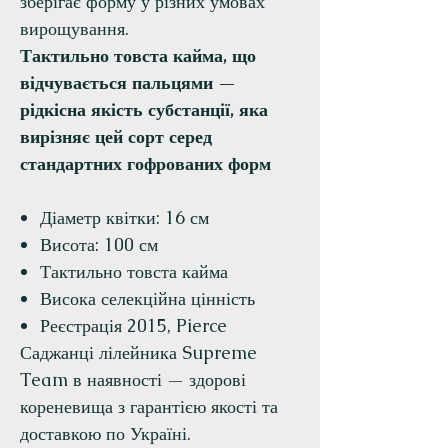
зберігає форму у різних умовах
вирощування.
Тактильно товста кайма, що
відчувається пальцями —
рідкісна якість субстанції, яка
вирізняє цей сорт серед
стандартних гофрованих форм
Діаметр квітки: 16 см
Висота: 100 см
Тактильно товста кайма
Висока селекційна цінність
Реєстрація 2015, Pierce
Саджанці лілейника Supreme
Team в наявності — здорові
кореневища з гарантією якості та
доставкою по Україні.