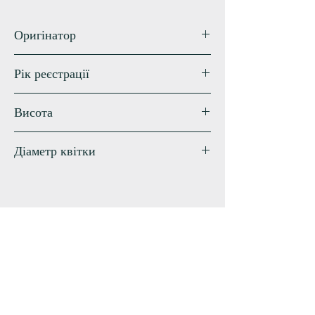
Оригінатор
Pierce
Рік реєстрації
2015
Висота
100 см
Діаметр квітки
16 см
Схожі сорти