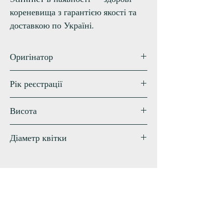
кореневища з гарантією якості та
доставкою по Україні.
Оригінатор
Trimmer
Рік реєстрації
2013
Висота
86 см
Діаметр квітки
15 см
Схожі сорти