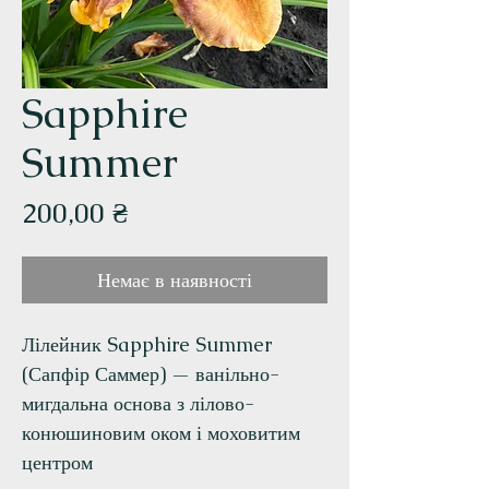
Sapphire
Summer
Ціна
200,00 ₴
Немає в наявності
Лілейник Sapphire Summer
(Сапфір Саммер) — ванільно-
мигдальна основа з лілово-
конюшиновим оком і моховитим
центром