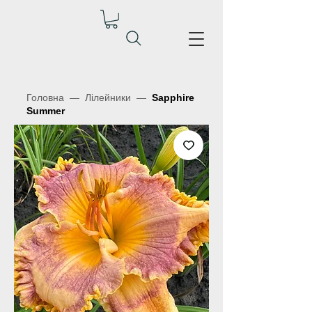
Головна
—
Лілейники
—
Sapphire
Summer