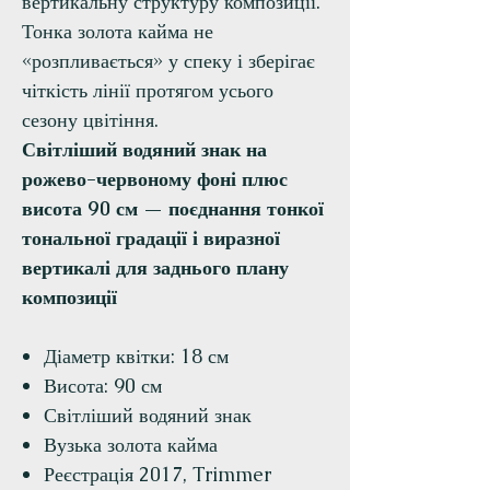
вертикальну структуру композиції.
Тонка золота кайма не
«розпливається» у спеку і зберігає
чіткість лінії протягом усього
сезону цвітіння.
Світліший водяний знак на
рожево-червоному фоні плюс
висота 90 см — поєднання тонкої
тональної градації і виразної
вертикалі для заднього плану
композиції
Діаметр квітки: 18 см
Висота: 90 см
Світліший водяний знак
Вузька золота кайма
Реєстрація 2017, Trimmer