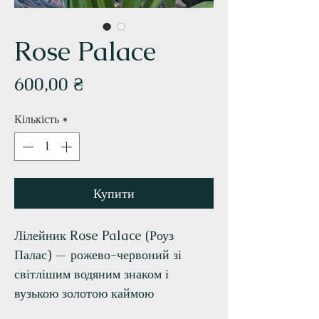
Rose Palace
Ціна
600,00 ₴
Кількість
*
Купити
Лілейник Rose Palace (Роуз
Палас) — рожево-червоний зі
світлішим водяним знаком і
вузькою золотою каймою