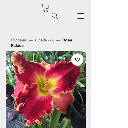
Головна
—
Лілейники
—
Rose
Palace