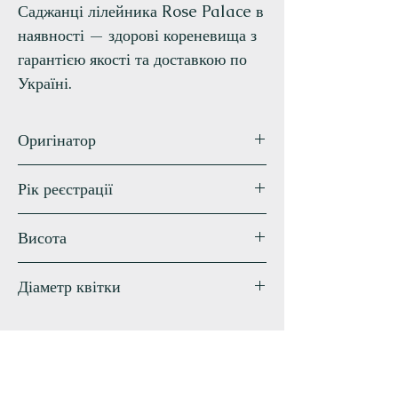
Саджанці лілейника Rose Palace в
наявності — здорові кореневища з
гарантією якості та доставкою по
Україні.
Оригінатор
Trimmer
Рік реєстрації
2017
Висота
90 см
Діаметр квітки
18 см
Схожі сорти