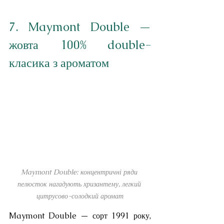
7. Maymont Double — 
жовта 100% double-
класика з ароматом
Maymont Double: концентричні ряди 
пелюсток нагадують хризантему, легкий 
цитрусово-солодкий аромат
Maymont Double — сорт 1991 року, 