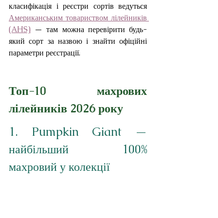
класифікація і реєстри сортів ведуться 
Американським товариством лілейників 
(AHS)
 — там можна перевірити будь-
який сорт за назвою і знайти офіційні 
параметри реєстрації.
Топ-10 махрових 
лілейників 2026 року
1. Pumpkin Giant — 
найбільший 100% 
махровий у колекції