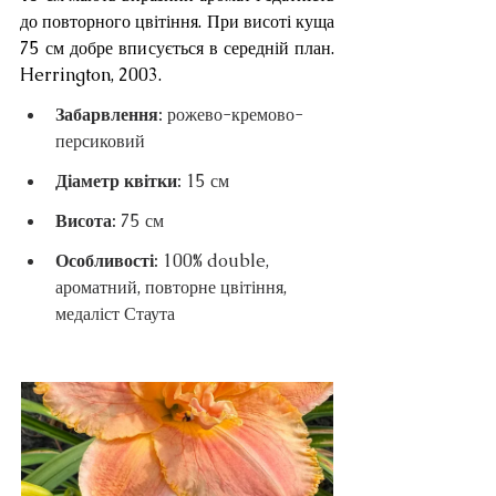
до повторного цвітіння. При висоті куща 
75 см добре вписується в середній план. 
Herrington, 2003.
Забарвлення: 
рожево-кремово-
персиковий
Діаметр квітки: 
15 см
Висота: 
75 см
Особливості: 
100% double, 
ароматний, повторне цвітіння, 
медаліст Стаута