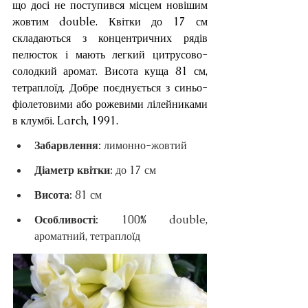
що досі не поступився місцем новішим 
жовтим double. Квітки до 17 см 
складаються з концентричних рядів 
пелюсток і мають легкий цитрусово-
солодкий аромат. Висота куща 81 см, 
тетраплоїд. Добре поєднується з синьо-
фіолетовими або рожевими лілейниками 
в клумбі. Larch, 1991.
Забарвлення: 
лимонно-жовтий
Діаметр квітки: 
до 17 см
Висота: 
81 см
Особливості: 
100% double, 
ароматний, тетраплоїд