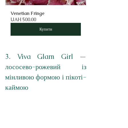
Venetian Fringe
UAH 500.00
Купити
3. Viva Glam Girl — 
лососево-рожевий із 
мінливою формою і пікоті-
каймою