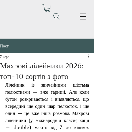
Пост
7 черв.
Махрові лілейники 2026:
топ-10 сортів з фото
Лілейник із звичайними шістьма 
пелюстками — вже гарний. Але коли 
бутон розкривається і виявляється, що 
всередині ще один шар пелюсток, і ще 
один — це вже інша розмова. Махрові 
лілейники (у міжнародній класифікації 
— double) мають від 7 до кількох 