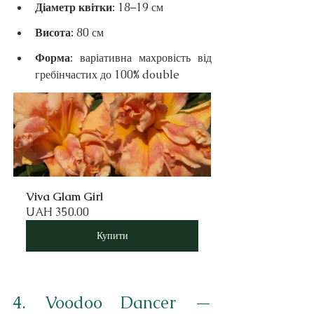
Діаметр квітки: 
18–19 см
Висота: 
80 см
Форма: 
варіативна махровість від 
гребінчастих до 100% double
Viva Glam Girl
UAH 350.00
Купити
4. Voodoo Dancer — 