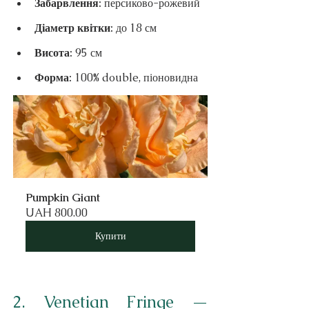
Забарвлення: 
персиково-рожевий
Діаметр квітки: 
до 18 см
Висота: 
95 см
Форма: 
100% double, піоновидна
Pumpkin Giant
UAH 800.00
Купити
2. Venetian Fringe — 