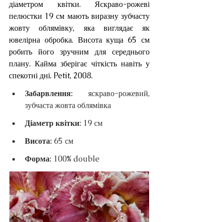
діаметром квітки. Яскраво-рожеві 
пелюстки 19 см мають виразну зубчасту 
жовту облямівку, яка виглядає як 
ювелірна обробка. Висота куща 65 см 
робить його зручним для середнього 
плану. Кайма зберігає чіткість навіть у 
спекотні дні. Petit, 2008.
Забарвлення: 
яскраво-рожевий, 
зубчаста жовта облямівка
Діаметр квітки: 
19 см
Висота: 
65 см
Форма: 
100% double