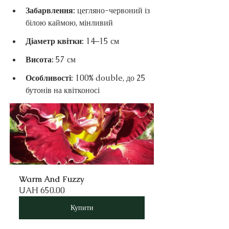
Забарвлення: 
цегляно-червоний із 
білою каймою, мінливий
Діаметр квітки: 
14–15 см
Висота: 
57 см
Особливості: 
100% double, до 25 
бутонів на квітконосі
Warm And Fuzzy
UAH 650.00
Купити