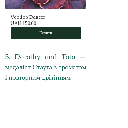
Voodoo Dancer
UAH 150.00
Купити
5. Dorothy and Toto — 
медаліст Стаута з ароматом 
і повторним цвітінням