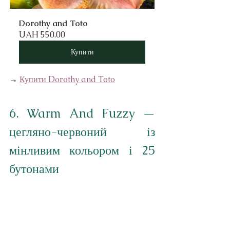
Dorothy and Toto
UAH 550.00
Купити
→ 
Купити Dorothy and Toto
6. Warm And Fuzzy — 
цегляно-червоний із 
мінливим кольором і 25 
бутонами