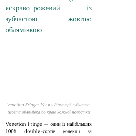
яскраво-рожевий із 
зубчастою жовтою 
облямівкою
Venetian Fringe: 19 см у діаметрі, зубчаста 
жовта облямівка по краю кожної пелюстки
Venetian Fringe — один із найбільших 
100% double-сортів колекції за 