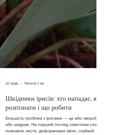
28 трав.
Читати 5 хв