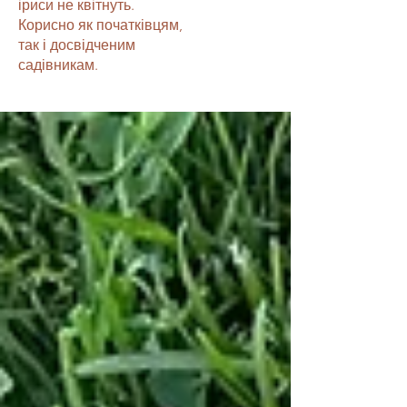
іриси не квітнуть.
Корисно як початківцям,
так і досвідченим
садівникам.