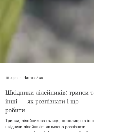
18 черв.
Читати 6 хв
Шкідники лілейників: трипси та
інші — як розпізнати і що