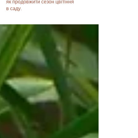
як продовжити сезон цвітіння
в саду.