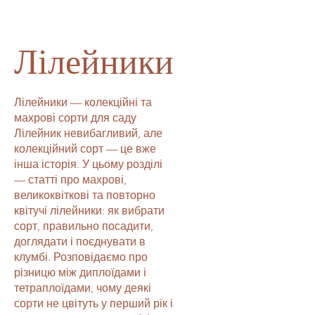
Лілейники
Лілейники — колекційні та
махрові сорти для саду
Лілейник невибагливий, але
колекційний сорт — це вже
інша історія. У цьому розділі
— статті про махрові,
великоквіткові та повторно
квітучі лілейники: як вибрати
сорт, правильно посадити,
доглядати і поєднувати в
клумбі. Розповідаємо про
різницю між диплоїдами і
тетраплоїдами, чому деякі
сорти не цвітуть у перший рік і