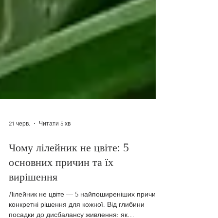
21 черв.
Читати 5 хв
Чому лілейник не цвіте: 5
основних причин та їх
вирішення
Лілейник не цвіте — 5 найпоширеніших причин і