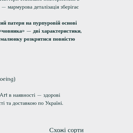
— мармурова деталізація зберігає
ий патерн на пурпуровій основі
 «човника» — дві характеристики,
 малюнку розкритися повністю
oeing)
rt в наявності — здорові
ті та доставкою по Україні.
Схожі сорти