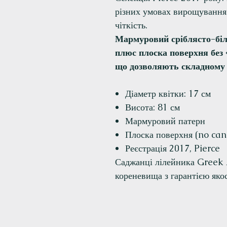
різних умовах вирощування 
чіткість.
Мармуровий сріблясто-біл
плюс плоска поверхня без
що дозволяють складному
Діаметр квітки: 17 см
Висота: 81 см
Мармуровий патерн
Плоска поверхня (no can
Реєстрація 2017, Pierce
Саджанці лілейника Greek A
кореневища з гарантією якос