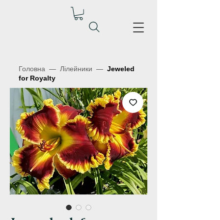
Головна
—
Лілейники
—
Jeweled
for Royalty