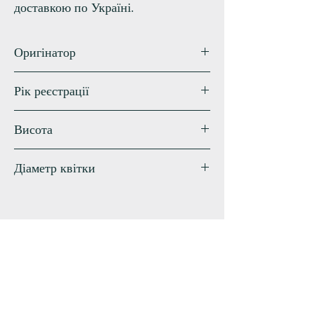
доставкою по Україні.
Оригінатор
Pierce
Рік реєстрації
2021
Висота
70 см
Діаметр квітки
19 см
Схожі сорти