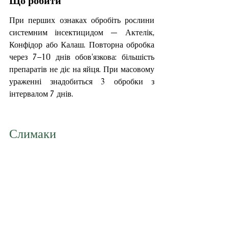
Що робити
При перших ознаках обробіть рослини 
системним інсектицидом — Актелік, 
Конфідор або Калаш. Повторна обробка 
через 7–10 днів обов'язкова: більшість 
препаратів не діє на яйця. При масовому 
ураженні знадобиться 3 обробки з 
інтервалом 7 днів.
Слимаки