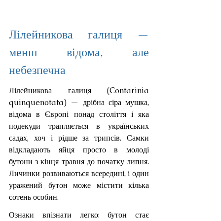
Лілейникова галиця — 
менш відома, але 
небезпечна
Лілейникова галиця (Contarinia 
quinquenotata) — дрібна сіра мушка, 
відома в Європі понад століття і яка 
подекуди трапляється в українських 
садах, хоч і рідше за трипсів. Самки 
відкладають яйця просто в молоді 
бутони з кінця травня до початку липня. 
Личинки розвиваються всередині, і один 
уражений бутон може містити кілька 
сотень особин.
Ознаки впізнати легко: бутон стає 