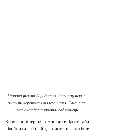
Здорова ризома бородатого іриса: щільна, з 
живими коренями і віялом листя. Саме так 
має виглядати якісний саджанець
Коли ви вперше замовляєте іриси або 
лілейники онлайн, виникає логічне 