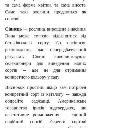
та сама форма квітки, та сама висота. 
Саме такі рослини продаються як 
сортові.
Сіянець
 — рослина, вирощена з насіння. 
Вона може суттєво відрізнятися від 
батьківського сорту, бо насіннєве 
розмноження дає непередбачуваний 
результат. Сіянці використовують 
селекціонери для виведення нових 
сортів — але не для отримання 
конкретного кольору у саду.
Висновок простий: якщо вам потрібен 
конкретний сорт із каталогу — завжди 
обирайте саджанці. Американське 
товариство ірисів підтверджує, що 
вегетативне розмноження — єдиний 
надійний спосіб зберегти сортові 