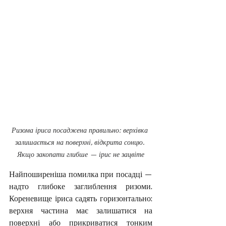
Ризома іриса посаджена правильно: верхівка 
залишається на поверхні, відкрита сонцю. 
Якщо закопати глибше — ірис не зацвіте
Найпоширеніша помилка при посадці — 
надто глибоке заглиблення ризоми. 
Кореневище іриса садять горизонтально: 
верхня частина має залишатися на 
поверхні або прикриватися тонким 