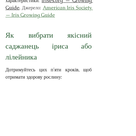
характеристики: 
irises.org
 — Growing 
Guide
. 
Джерело: 
American Iris Society 
— Iris Growing Guide
Як вибрати якісний 
саджанець іриса або 
лілейника
Дотримуйтесь цих п'яти кроків, щоб 
отримати здорову рослину: