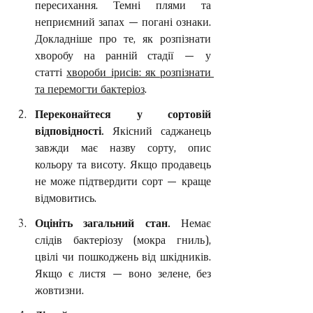
пересихання. Темні плями та 
неприємний запах — погані ознаки. 
Докладніше про те, як розпізнати 
хворобу на ранній стадії — у 
статті 
хвороби ірисів: як розпізнати 
та перемогти бактеріоз
.
Переконайтеся у сортовій 
відповідності.
 Якісний саджанець 
завжди має назву сорту, опис 
кольору та висоту. Якщо продавець 
не може підтвердити сорт — краще 
відмовитись.
Оцініть загальний стан.
 Немає 
слідів бактеріозу (мокра гниль), 
цвілі чи пошкоджень від шкідників. 
Якщо є листя — воно зелене, без 
жовтизни.