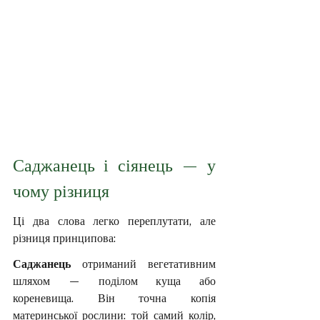
Саджанець і сіянець — у 
чому різниця
Ці два слова легко переплутати, але 
різниця принципова:
Саджанець
 отриманий вегетативним 
шляхом — поділом куща або 
кореневища. Він точна копія 
материнської рослини: той самий колір, 