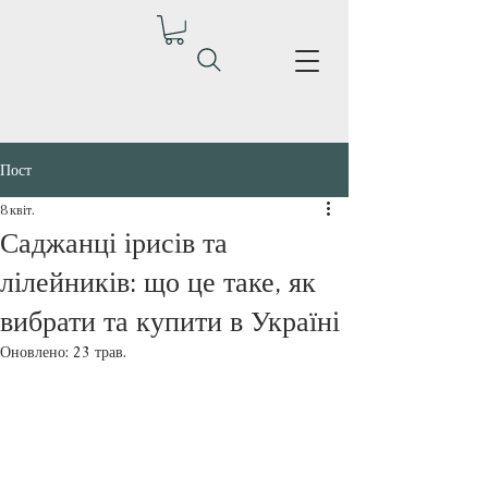
Пост
8 квіт.
Саджанці ірисів та
лілейників: що це таке, як
вибрати та купити в Україні
Оновлено:
23 трав.