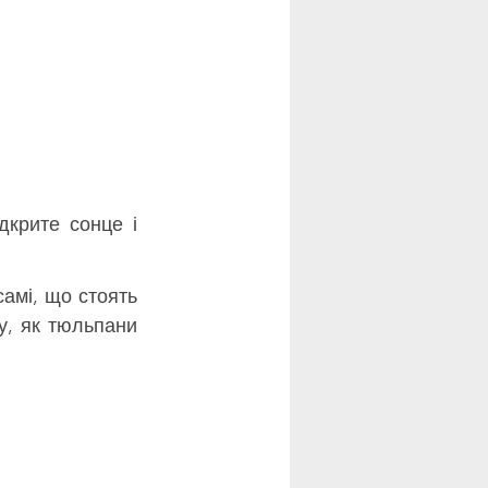
дкрите сонце і 
 самі, що стоять 
, як тюльпани 