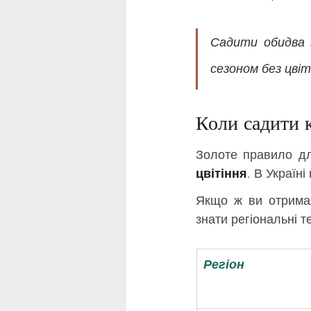
Садити обидва 
сезоном без цвіт
Коли садити 
Золоте правило для
цвітіння
. В Україні
Якщо ж ви отрима
знати регіональні т
Регіон