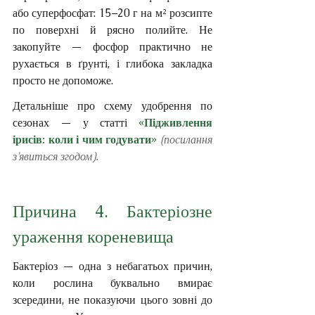
або суперфосфат: 15–20 г на м² розсипте 
по поверхні й рясно полийте. Не 
закопуйте — фосфор практично не 
рухається в ґрунті, і глибока закладка 
просто не допоможе.
Детальніше про схему удобрення по 
сезонах — у статті 
«Підживлення 
ірисів: коли і чим годувати»
 (посилання 
з'явиться згодом).
Причина 4. Бактеріозне 
ураження кореневища
Бактеріоз — одна з небагатьох причин, 
коли рослина буквально вмирає 
зсередини, не показуючи цього зовні до 