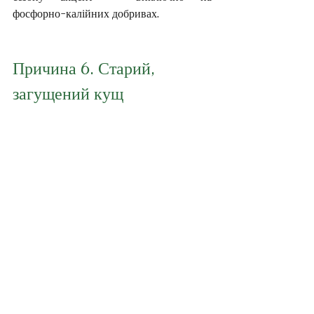
фосфорно-калійних добривах.
Причина 6. Старий, 
загущений кущ