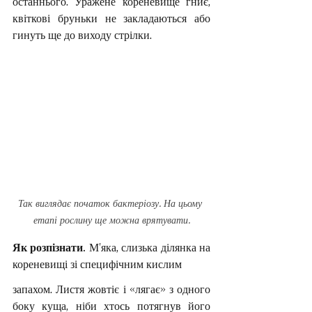
останнього. Уражене кореневище гниє, 
квіткові бруньки не закладаються або 
гинуть ще до виходу стрілки.
Так виглядає початок бактеріозу. На цьому 
етапі рослину ще можна врятувати.
Як розпізнати. 
М'яка, слизька ділянка на 
кореневищі зі специфічним кислим 
запахом. Листя жовтіє і «лягає» з одного 
боку куща, ніби хтось потягнув його 