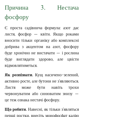
Причина 3. Нестача 
фосфору
Є проста садівнича формула: азот дає 
листя, фосфор — квіти. Якщо роками 
вносити тільки органіку або комплексні 
добрива з акцентом на азот, фосфору 
буде хронічно не вистачати — і рослина 
буде виглядати здорово, але цвісти 
відмовлятиметься.
Як розпізнати. 
Кущ насичено-зелений, 
активно росте, але бутони не з'являються. 
Листя може бути навіть трохи 
червонуватим або синюватим знизу — 
це теж ознака нестачі фосфору.
Що робити. 
Навесні, як тільки з'являться 
перші ростки, внесіть монофосфат калію 