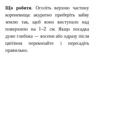
Що робити. 
Оголіть верхню частину 
кореневища: акуратно приберіть зайву 
землю так, щоб воно виступало над 
поверхнею на 1–2 см. Якщо посадка 
дуже глибока — восени або одразу після 
цвітіння перекопайте і пересадіть 
правильно.