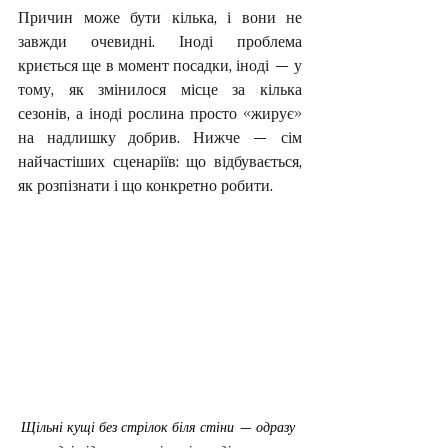
Причин може бути кілька, і вони не 
завжди очевидні. Іноді проблема 
криється ще в момент посадки, іноді — у 
тому, як змінилося місце за кілька 
сезонів, а іноді рослина просто «жирує» 
на надлишку добрив. Нижче — сім 
найчастіших сценаріїв: що відбувається, 
як розпізнати і що конкретно робити.
Щільні кущі без стрілок біля стіни — одразу 