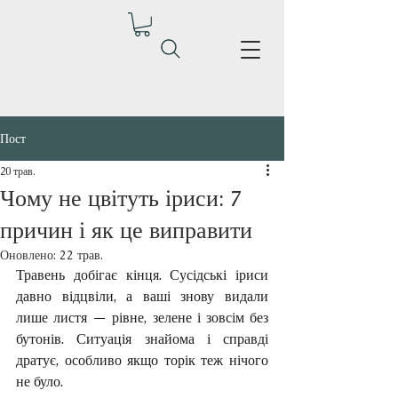
Пост
20 трав.
Чому не цвітуть іриси: 7
причин і як це виправити
Оновлено:
22 трав.
Травень добігає кінця. Сусідські іриси 
давно відцвіли, а ваші знову видали 
лише листя — рівне, зелене і зовсім без 
бутонів. Ситуація знайома і справді 
дратує, особливо якщо торік теж нічого 
не було.