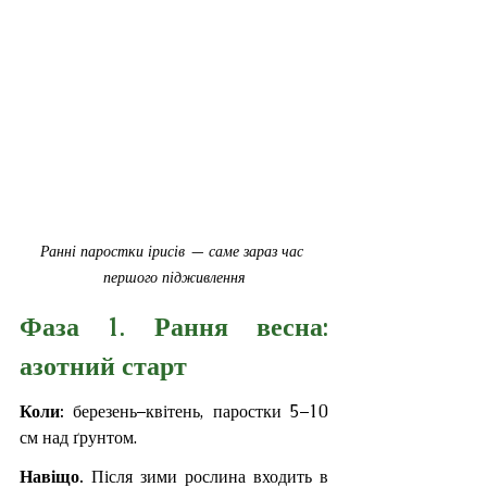
Ранні паростки ірисів — саме зараз час 
першого підживлення
Фаза 1. Рання весна: 
азотний старт
Коли: 
березень–квітень, паростки 5–10 
см над ґрунтом.
Навіщо. 
Після зими рослина входить в 