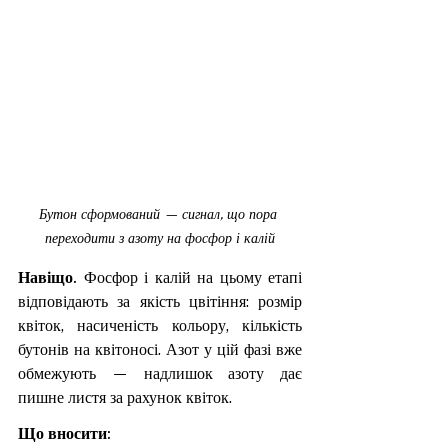
Бутон сформований — сигнал, що пора 
переходити з азоту на фосфор і калій
Навіщо. 
Фосфор і калій на цьому етапі 
відповідають за якість цвітіння: розмір 
квіток, насиченість кольору, кількість 
бутонів на квітоносі. Азот у цій фазі вже 
обмежують — надлишок азоту дає 
пишне листя за рахунок квіток.
Що вносити: